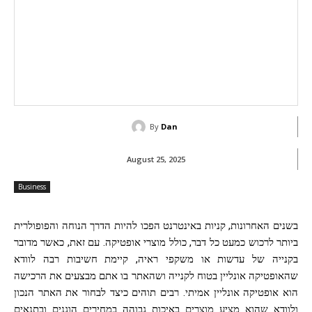
By
Dan
August 25, 2025
Business
בשנים האחרונות, קניות באינטרנט הפכו להיות הדרך הנוחה והפופולרית
ביותר לרכוש כמעט כל דבר, כולל מוצרי אופטיקה. עם זאת, כאשר מדובר
בקנייה של עדשות או משקפי ראיה, קיימת חשיבות רבה לוודא
שהאופטיקה אונליין בטוח לקנייה ושהאתר בו אתם מבצעים את הרכישה
הוא אופטיקה אונליין אמיתי. רבים תוהים כיצד לבחור את האתר הנכון
ולוודא שהוא מציע מוצרים באיכות גבוהה במחירים הוגנים ובתנאים