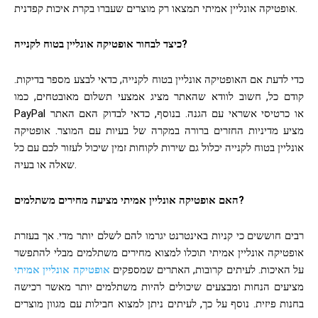
אופטיקה אונליין אמיתי תמצאו רק מוצרים שעברו בקרת איכות קפדנית.
כיצד לבחור אופטיקה אונליין בטוח לקנייה?
כדי לדעת אם האופטיקה אונליין בטוח לקנייה, כדאי לבצע מספר בדיקות.
קודם כל, חשוב לוודא שהאתר מציג אמצעי תשלום מאובטחים, כמו
PayPal או כרטיסי אשראי עם הגנה. בנוסף, כדאי לבדוק האם האתר
מציע מדיניות החזרים ברורה במקרה של בעיות עם המוצר. אופטיקה
אונליין בטוח לקנייה יכלול גם שירות לקוחות זמין שיכול לעזור לכם עם כל
שאלה או בעיה.
האם אופטיקה אונליין אמיתי מציעה מחירים משתלמים?
רבים חוששים כי קניות באינטרנט יגרמו להם לשלם יותר מדי. אך בעזרת
אופטיקה אונליין אמיתי תוכלו למצוא מחירים משתלמים מבלי להתפשר
על האיכות. לעיתים קרובות, האתרים שמספקים
אופטיקה אונליין אמיתי
מציעים הנחות ומבצעים שיכולים להיות משתלמים יותר מאשר רכישה
בחנות פיזית. נוסף על כך, לעיתים ניתן למצוא חבילות עם מגוון מוצרים