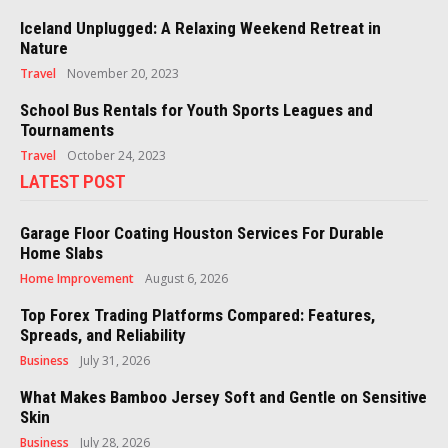
Iceland Unplugged: A Relaxing Weekend Retreat in
Nature
Travel
November 20, 2023
School Bus Rentals for Youth Sports Leagues and
Tournaments
Travel
October 24, 2023
LATEST POST
Garage Floor Coating Houston Services For Durable
Home Slabs
Home Improvement
August 6, 2026
Top Forex Trading Platforms Compared: Features,
Spreads, and Reliability
Business
July 31, 2026
What Makes Bamboo Jersey Soft and Gentle on Sensitive
Skin
Business
July 28, 2026