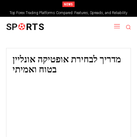
NEWS
Top Forex Trading Platforms Compared: Features, Spreads, and Reliability
SP
RTS
מדריך לבחירת אופטיקה אונליין
בטוח ואמיתי