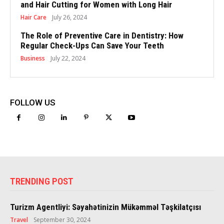
and Hair Cutting for Women with Long Hair
Hair Care
July 26, 2024
The Role of Preventive Care in Dentistry: How
Regular Check-Ups Can Save Your Teeth
Business
July 22, 2024
FOLLOW US
TRENDING POST
Turizm Agentliyi: Səyahətinizin Mükəmməl Təşkilatçısı
Travel
September 30, 2024