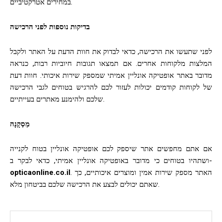
במחירים אטרקטיביים.
בדיקות נוספות לפני הרכישה
לפני שתעשו את הרכישה, כדאי לבדוק את חוות הדעת על האתר ולקבל
המלצות מלקוחות אחרים. אם תמצאו תגובות חיוביות רבות, כנראה
מדובר באתר אופטיקה אונליין אמיתי שמספק שירות איכותי. חוות דעת
של לקוחות קודמים יכולות לעזור לכם להרגיש בטוחים לגבי הרכישה
שלכם ולהימנע מאתרים בעייתיים.
מַסְקָנָה
אם אתם מחפשים אתר שיספק לכם אופטיקה אונליין בטוח לקנייה
ושתהיו בטוחים כי מדובר באופטיקה אונליין אמיתי, כדאי לבקר ב-
. האתר מספק שירות אמין ומוצרים איכותיים, כך
opticaonline.co.il
שאתם יכולים לבצע את הרכישה שלכם בביטחון מלא.