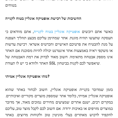
בטוחים.
החשיבות של רכישת אופטיקה אונליין בטוח לקנייה
כאשר אתם רוכשים
אופטיקה אונליין בטוח לקנייה
, אתם מוודאים כי
העסקה שתעשו תהיה מוגנת. אתר שמהימן עליכם מבצע תהליך הצפנה
על מנת להבטיח את פרטיכם האישיים והכרטיס אשראי. רכישת עדשות
או משקפי ראיה באמצעות אתר אינטרנט יכולה להיות מסוכנת אם האתר
אינו מספק אבטחה מתאימה. חשוב מאוד לבדוק את רמת האבטחה של
האתר ולוודא כי יש לו תעודת SSL שיאפשר לכם לקנות בביטחון.
מהו אופטיקה אונליין אמיתי?
בזמן שמדובר בקניית אופטיקה אונליין, חשוב לבחור באתר שהוא
אופטיקה אונליין אמיתי, כלומר אתר שמספק מוצרים מקוריים ואיכותיים.
במקרים רבים, ישנם אתרים שמציעים מחירים נמוכים מאוד, אך מדובר
במוצרים מזויפים או באיכות ירודה. אם חשוב לכם לקבל מוצר טוב, עליכם
להקפיד לרכוש מאתרים בעלי מוניטין טוב ולקוחות מרוצים. באתר