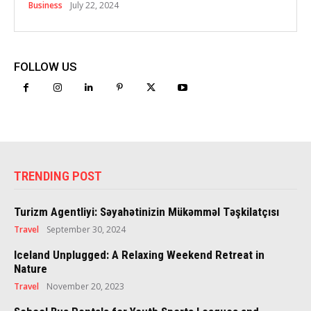
Business
July 22, 2024
FOLLOW US
TRENDING POST
Turizm Agentliyi: Səyahətinizin Mükəmməl Təşkilatçısı
Travel
September 30, 2024
Iceland Unplugged: A Relaxing Weekend Retreat in
Nature
Travel
November 20, 2023