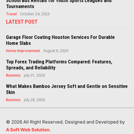
School Bus Rentals for Youth Sports Leagues and
Tournaments
Travel
October 24, 2023
LATEST POST
Garage Floor Coating Houston Services For Durable
Home Slabs
Home Improvement
August 6, 2026
Top Forex Trading Platforms Compared: Features,
Spreads, and Reliability
Business
July 31, 2026
What Makes Bamboo Jersey Soft and Gentle on Sensitive
Skin
Business
July 28, 2026
© 2026 All Right Reserved. Designed and Developed by
A Soft Web Solution
.