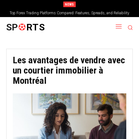
NEWS
Top Forex Trading Platforms Compared: Features, Spreads, and Reliability
SP
RTS
Les avantages de vendre avec
un courtier immobilier à
Montréal